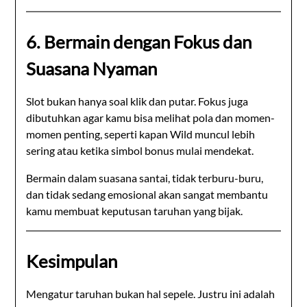
6. Bermain dengan Fokus dan
Suasana Nyaman
Slot bukan hanya soal klik dan putar. Fokus juga
dibutuhkan agar kamu bisa melihat pola dan momen-
momen penting, seperti kapan Wild muncul lebih
sering atau ketika simbol bonus mulai mendekat.
Bermain dalam suasana santai, tidak terburu-buru,
dan tidak sedang emosional akan sangat membantu
kamu membuat keputusan taruhan yang bijak.
Kesimpulan
Mengatur taruhan bukan hal sepele. Justru ini adalah