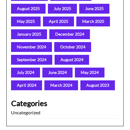
August 2025
July 2025
June 2025
May 2025
April 2025
March 2025
January 2025
December 2024
November 2024
October 2024
September 2024
August 2024
July 2024
June 2024
May 2024
April 2024
March 2024
August 2023
Categories
Uncategorized