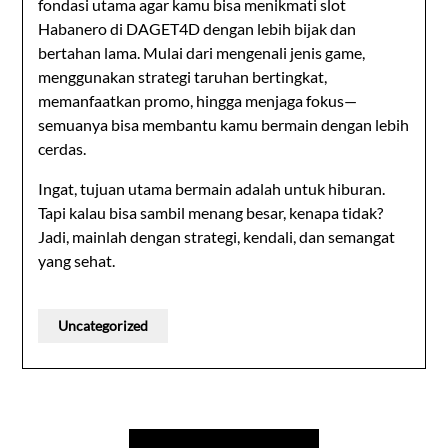
fondasi utama agar kamu bisa menikmati slot
Habanero di DAGET4D dengan lebih bijak dan
bertahan lama. Mulai dari mengenali jenis game,
menggunakan strategi taruhan bertingkat,
memanfaatkan promo, hingga menjaga fokus—
semuanya bisa membantu kamu bermain dengan lebih
cerdas.
Ingat, tujuan utama bermain adalah untuk hiburan.
Tapi kalau bisa sambil menang besar, kenapa tidak?
Jadi, mainlah dengan strategi, kendali, dan semangat
yang sehat.
Uncategorized
Post