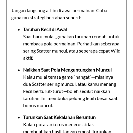
Jangan langsung all-in di awal permainan. Coba
gunakan strategi bertahap seperti:
Taruhan Kecil di Awal
Saat baru mulai, gunakan taruhan rendah untuk
membaca pola permainan. Perhatikan seberapa
sering Scatter muncul, atau seberapa cepat Wild
aktif.
Naikkan Saat Pola Menguntungkan Muncul
Kalau mulai terasa game “hangat”—misalnya
dua Scatter sering muncul, atau kamu menang
kecil berturut-turut—boleh sedikit naikkan
taruhan. Ini membuka peluang lebih besar saat
bonus muncul.
Turunkan Saat Kekalahan Beruntun
Kalau putaran terus menerus tidak
membuahkan hasil, jangan emosi. Turunkan