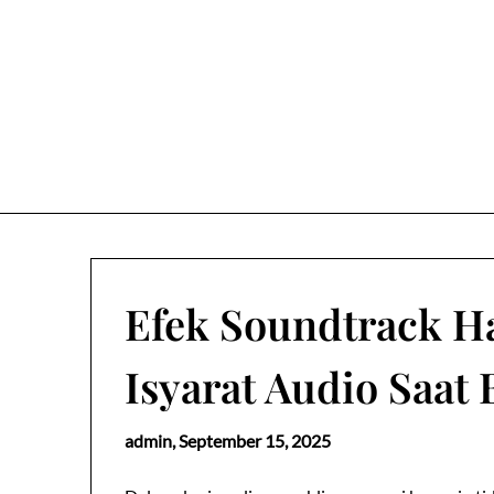
Skip
to
content
Efek Soundtrack Ha
Isyarat Audio Saat
admin,
September 15, 2025