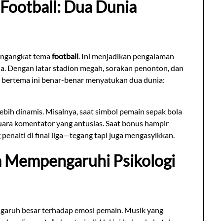
Football: Dua Dunia
engangkat tema
football
. Ini menjadikan pengalaman
a. Dengan latar stadion megah, sorakan penonton, dan
lot bertema ini benar-benar menyatukan dua dunia:
 lebih dinamis. Misalnya, saat simbol pemain sepak bola
uara komentator yang antusias. Saat bonus hampir
 penalti di final liga—tegang tapi juga mengasyikkan.
a Mempengaruhi Psikologi
engaruh besar terhadap emosi pemain. Musik yang