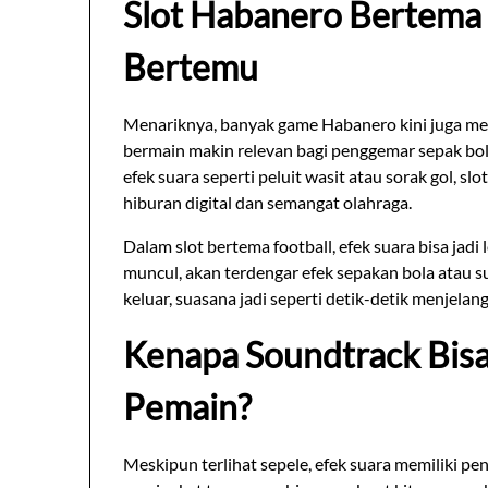
Slot Habanero Bertema 
Bertemu
Menariknya, banyak game Habanero kini juga m
bermain makin relevan bagi penggemar sepak bol
efek suara seperti peluit wasit atau sorak gol, s
hiburan digital dan semangat olahraga.
Dalam slot bertema football, efek suara bisa jadi
muncul, akan terdengar efek sepakan bola atau s
keluar, suasana jadi seperti detik-detik menjelang
Kenapa Soundtrack Bis
Pemain?
Meskipun terlihat sepele, efek suara memiliki p