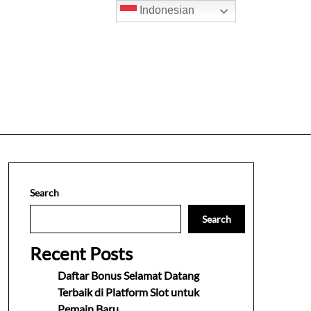
Indonesian
Search
Search
Recent Posts
Daftar Bonus Selamat Datang
Terbaik di Platform Slot untuk
Pemain Baru