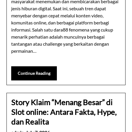
masyarakat menemukan dan membicarakan berbagai
jenis hiburan digital. Saat ini, sebuah tren dapat
menyebar dengan cepat melalui konten video,
komunitas online, dan berbagai platform berbagi
informasi. Salah satu dara88 fenomena yang cukup
menarik perhatian adalah munculnya berbagai
tantangan atau challenge yang berkaitan dengan
permainan…
Continue Reading
Story Klaim “Menang Besar” di
Slot online: Antara Fakta, Hype,
dan Realita