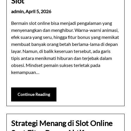
Slot
admin,
April 5, 2026
Bermain slot online bisa menjadi pengalaman yang
menyenangkan dan menghibur. Warna-warni animasi,
efek suara yang seru, hingga fitur bonus yang memikat
membuat banyak orang betah berlama-lama di depan
layar. Namun, di balik keseruan tersebut, ada garis
tipis antara menikmati hiburan dan terjebak dalam
obsesi. Mindset pemain sukses terletak pada
kemampuan…
Continue Reading
Strategi Menang di Slot Online