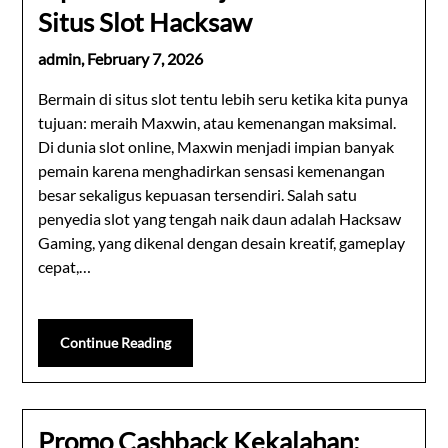
Situs Slot Hacksaw
admin,
February 7, 2026
Bermain di situs slot tentu lebih seru ketika kita punya
tujuan: meraih Maxwin, atau kemenangan maksimal.
Di dunia slot online, Maxwin menjadi impian banyak
pemain karena menghadirkan sensasi kemenangan
besar sekaligus kepuasan tersendiri. Salah satu
penyedia slot yang tengah naik daun adalah Hacksaw
Gaming, yang dikenal dengan desain kreatif, gameplay
cepat,…
Continue Reading
Promo Cashback Kekalahan: