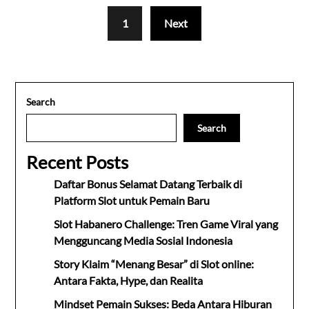
1
Next
Search
Search
Recent Posts
Daftar Bonus Selamat Datang Terbaik di
Platform Slot untuk Pemain Baru
Slot Habanero Challenge: Tren Game Viral yang
Mengguncang Media Sosial Indonesia
Story Klaim “Menang Besar” di Slot online:
Antara Fakta, Hype, dan Realita
Mindset Pemain Sukses: Beda Antara Hiburan