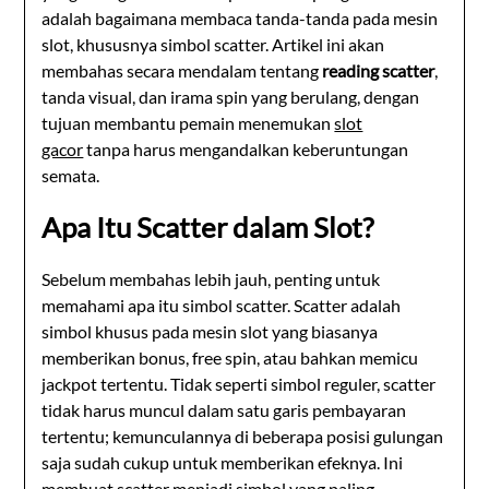
adalah bagaimana membaca tanda-tanda pada mesin
slot, khususnya simbol scatter. Artikel ini akan
membahas secara mendalam tentang
reading scatter
,
tanda visual, dan irama spin yang berulang, dengan
tujuan membantu pemain menemukan
slot
gacor
tanpa harus mengandalkan keberuntungan
semata.
Apa Itu Scatter dalam Slot?
Sebelum membahas lebih jauh, penting untuk
memahami apa itu simbol scatter. Scatter adalah
simbol khusus pada mesin slot yang biasanya
memberikan bonus, free spin, atau bahkan memicu
jackpot tertentu. Tidak seperti simbol reguler, scatter
tidak harus muncul dalam satu garis pembayaran
tertentu; kemunculannya di beberapa posisi gulungan
saja sudah cukup untuk memberikan efeknya. Ini
membuat scatter menjadi simbol yang paling