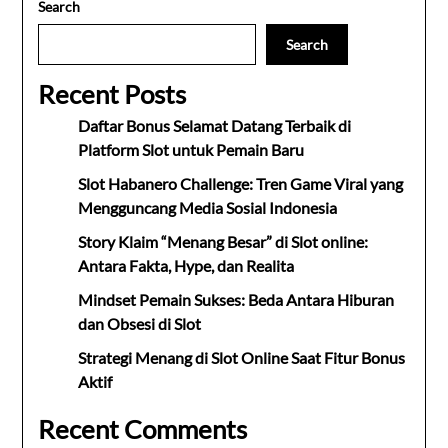
Search
Search
Recent Posts
Daftar Bonus Selamat Datang Terbaik di
Platform Slot untuk Pemain Baru
Slot Habanero Challenge: Tren Game Viral yang
Mengguncang Media Sosial Indonesia
Story Klaim “Menang Besar” di Slot online:
Antara Fakta, Hype, dan Realita
Mindset Pemain Sukses: Beda Antara Hiburan
dan Obsesi di Slot
Strategi Menang di Slot Online Saat Fitur Bonus
Aktif
Recent Comments