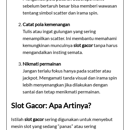
sebelum bertaruh besar bisa memberi wawasan
tentang simbol scatter dan irama spin.
Catat pola kemenangan
Tulis atau ingat gulungan yang sering
menampilkan scatter. Ini membantu memahami
kemungkinan munculnya
slot gacor
tanpa harus
mengandalkan insting semata.
Nikmati permainan
Jangan terlalu fokus hanya pada scatter atau
jackpot. Mengamati tanda visual dan irama spin
lebih menyenangkan jika dilakukan dengan
santai dan tetap menikmati permainan.
Slot Gacor: Apa Artinya?
Istilah
slot gacor
sering digunakan untuk menyebut
mesin slot yang sedang “panas” atau sering