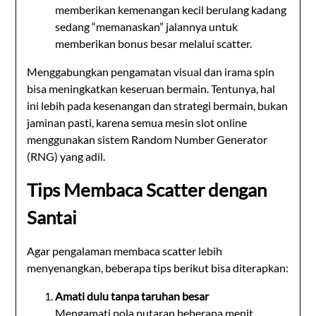
memberikan kemenangan kecil berulang kadang
sedang “memanaskan” jalannya untuk
memberikan bonus besar melalui scatter.
Menggabungkan pengamatan visual dan irama spin
bisa meningkatkan keseruan bermain. Tentunya, hal
ini lebih pada kesenangan dan strategi bermain, bukan
jaminan pasti, karena semua mesin slot online
menggunakan sistem Random Number Generator
(RNG) yang adil.
Tips Membaca Scatter dengan
Santai
Agar pengalaman membaca scatter lebih
menyenangkan, beberapa tips berikut bisa diterapkan:
Amati dulu tanpa taruhan besar
Mengamati pola putaran beberapa menit