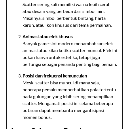
Scatter sering kali memiliki warna lebih cerah
atau desain yang berbeda dari simbol lain.
Misalnya, simbol berbentuk bintang, harta
karun, atau ikon khusus dari tema permainan.
Animasi atau efek khusus
Banyak game slot modern menambahkan efek
animasi atau kilau ketika scatter muncul. Efek ini
bukan hanya untuk estetika, tetapi juga
berfungsi sebagai penanda penting bagi pemain.
Posisi dan frekuensi kemunculan
Meski scatter bisa muncul di mana saja,
beberapa pemain memperhatikan pola tertentu
pada gulungan yang lebih sering menampilkan
scatter. Mengamati posisi ini selama beberapa
putaran dapat membantu mengantisipasi
momen bonus.