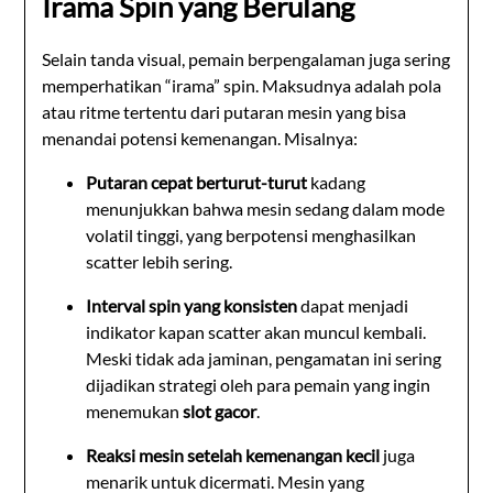
Irama Spin yang Berulang
Selain tanda visual, pemain berpengalaman juga sering
memperhatikan “irama” spin. Maksudnya adalah pola
atau ritme tertentu dari putaran mesin yang bisa
menandai potensi kemenangan. Misalnya:
Putaran cepat berturut-turut
kadang
menunjukkan bahwa mesin sedang dalam mode
volatil tinggi, yang berpotensi menghasilkan
scatter lebih sering.
Interval spin yang konsisten
dapat menjadi
indikator kapan scatter akan muncul kembali.
Meski tidak ada jaminan, pengamatan ini sering
dijadikan strategi oleh para pemain yang ingin
menemukan
slot gacor
.
Reaksi mesin setelah kemenangan kecil
juga
menarik untuk dicermati. Mesin yang