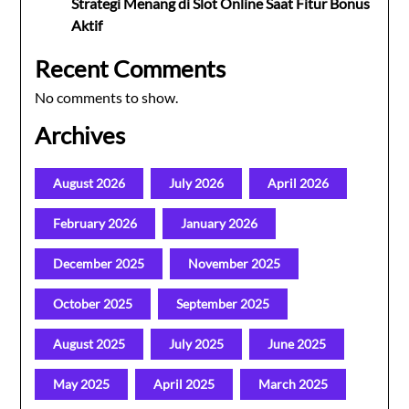
Strategi Menang di Slot Online Saat Fitur Bonus
Aktif
Recent Comments
No comments to show.
Archives
August 2026
July 2026
April 2026
February 2026
January 2026
December 2025
November 2025
October 2025
September 2025
August 2025
July 2025
June 2025
May 2025
April 2025
March 2025