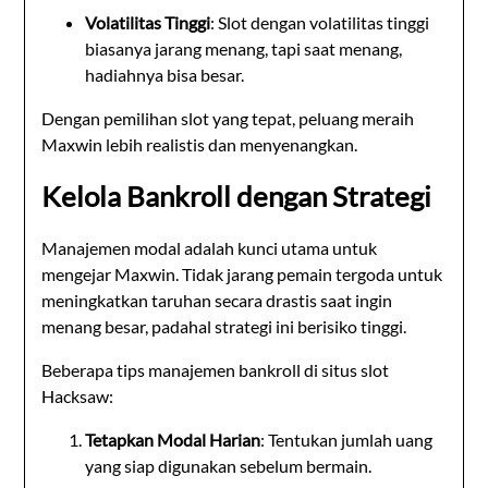
Volatilitas Tinggi
: Slot dengan volatilitas tinggi
biasanya jarang menang, tapi saat menang,
hadiahnya bisa besar.
Dengan pemilihan slot yang tepat, peluang meraih
Maxwin lebih realistis dan menyenangkan.
Kelola Bankroll dengan Strategi
Manajemen modal adalah kunci utama untuk
mengejar Maxwin. Tidak jarang pemain tergoda untuk
meningkatkan taruhan secara drastis saat ingin
menang besar, padahal strategi ini berisiko tinggi.
Beberapa tips manajemen bankroll di situs slot
Hacksaw:
Tetapkan Modal Harian
: Tentukan jumlah uang
yang siap digunakan sebelum bermain.