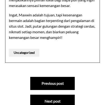
merasakan sensasi kemenangan besar.
Ingat, Maxwin adalah tujuan, tapi kesenangan
bermain adalah bagian terpenting dari pengalaman di
situs slot. Jadi, putar gulungan dengan strategi cerdas,
nikmati setiap momen, dan biarkan peluang
kemenangan besar menghampiri!
Uncategorized
Post
Previous post
navigation
Next post