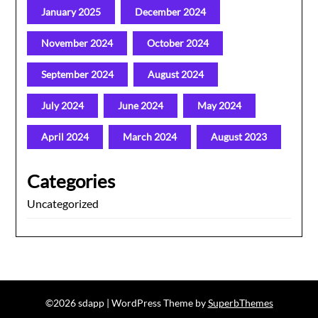
January 2025
December 2024
November 2024
October 2024
September 2024
August 2024
July 2024
June 2024
May 2024
April 2024
March 2024
August 2023
Categories
Uncategorized
©2026 sdapp
| WordPress Theme by
SuperbThemes