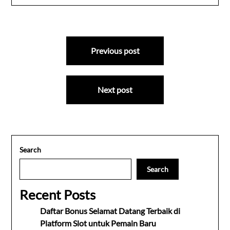
Post
Previous post
navigation
Next post
Search
Search
Recent Posts
Daftar Bonus Selamat Datang Terbaik di
Platform Slot untuk Pemain Baru