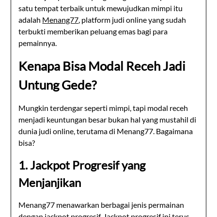
satu tempat terbaik untuk mewujudkan mimpi itu
adalah
Menang77
, platform judi online yang sudah
terbukti memberikan peluang emas bagi para
pemainnya.
Kenapa Bisa Modal Receh Jadi
Untung Gede?
Mungkin terdengar seperti mimpi, tapi modal receh
menjadi keuntungan besar bukan hal yang mustahil di
dunia judi online, terutama di Menang77. Bagaimana
bisa?
1. Jackpot Progresif yang
Menjanjikan
Menang77 menawarkan berbagai jenis permainan
dengan jackpot progresif. Jackpot progresif ini terus