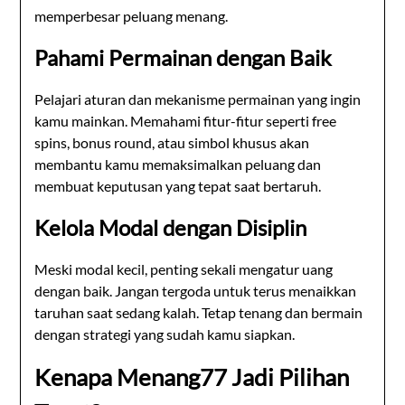
memperbesar peluang menang.
Pahami Permainan dengan Baik
Pelajari aturan dan mekanisme permainan yang ingin
kamu mainkan. Memahami fitur-fitur seperti free
spins, bonus round, atau simbol khusus akan
membantu kamu memaksimalkan peluang dan
membuat keputusan yang tepat saat bertaruh.
Kelola Modal dengan Disiplin
Meski modal kecil, penting sekali mengatur uang
dengan baik. Jangan tergoda untuk terus menaikkan
taruhan saat sedang kalah. Tetap tenang dan bermain
dengan strategi yang sudah kamu siapkan.
Kenapa Menang77 Jadi Pilihan