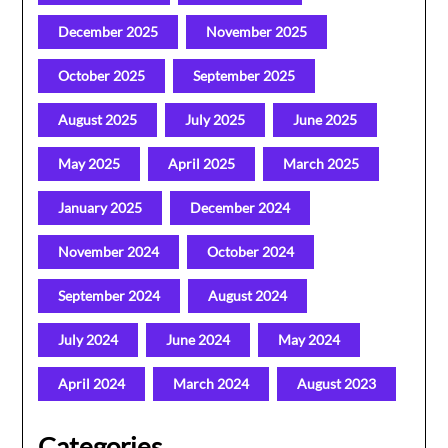
December 2025
November 2025
October 2025
September 2025
August 2025
July 2025
June 2025
May 2025
April 2025
March 2025
January 2025
December 2024
November 2024
October 2024
September 2024
August 2024
July 2024
June 2024
May 2024
April 2024
March 2024
August 2023
Categories