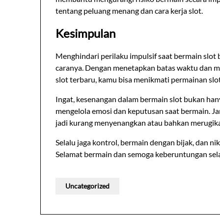
tentang peluang menang dan cara kerja slot.
Kesimpulan
Menghindari perilaku impulsif saat bermain slot 
caranya. Dengan menetapkan batas waktu dan mo
slot terbaru, kamu bisa menikmati permainan slo
Ingat, kesenangan dalam bermain slot bukan han
mengelola emosi dan keputusan saat bermain. 
jadi kurang menyenangkan atau bahkan merugik
Selalu jaga kontrol, bermain dengan bijak, dan ni
Selamat bermain dan semoga keberuntungan sel
Uncategorized