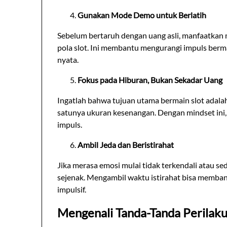
Gunakan Mode Demo untuk Berlatih
Sebelum bertaruh dengan uang asli, manfaatk
pola slot. Ini membantu mengurangi impuls ber
nyata.
Fokus pada Hiburan, Bukan Sekadar Uang
Ingatlah bahwa tujuan utama bermain slot adala
satunya ukuran kesenangan. Dengan mindset ini,
impuls.
Ambil Jeda dan Beristirahat
Jika merasa emosi mulai tidak terkendali atau se
sejenak. Mengambil waktu istirahat bisa memba
impulsif.
Mengenali Tanda-Tanda Perilaku