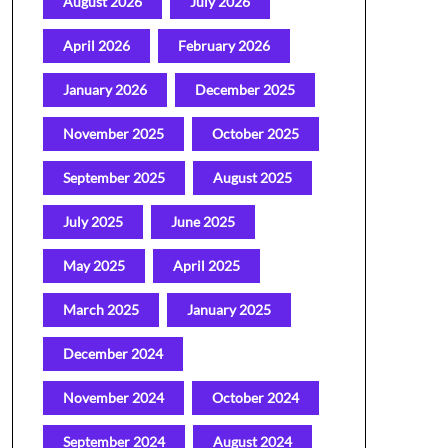
August 2026
July 2026
April 2026
February 2026
January 2026
December 2025
November 2025
October 2025
September 2025
August 2025
July 2025
June 2025
May 2025
April 2025
March 2025
January 2025
December 2024
November 2024
October 2024
September 2024
August 2024