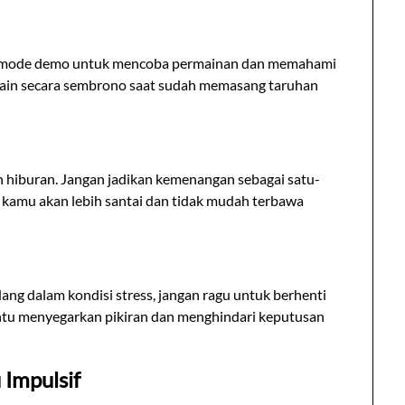
an mode demo untuk mencoba permainan dan memahami
main secara sembrono saat sudah memasang taruhan
h hiburan. Jangan jadikan kemenangan sebagai satu-
 kamu akan lebih santai dan tidak mudah terbawa
dang dalam kondisi stress, jangan ragu untuk berhenti
ntu menyegarkan pikiran dan menghindari keputusan
 Impulsif