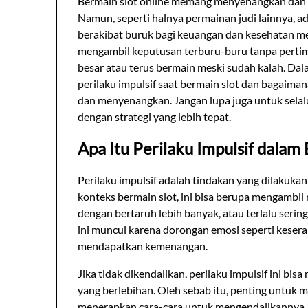
Bermain slot online memang menyenangkan dan bi
Namun, seperti halnya permainan judi lainnya, ada
berakibat buruk bagi keuangan dan kesehatan me
mengambil keputusan terburu-buru tanpa pertim
besar atau terus bermain meski sudah kalah. Dal
perilaku impulsif saat bermain slot dan bagaim
dan menyenangkan. Jangan lupa juga untuk sela
dengan strategi yang lebih tepat.
Apa Itu Perilaku Impulsif dalam
Perilaku impulsif adalah tindakan yang dilakuka
konteks bermain slot, ini bisa berupa mengambil 
dengan bertaruh lebih banyak, atau terlalu serin
ini muncul karena dorongan emosi seperti keserak
mendapatkan kemenangan.
Jika tidak dikendalikan, perilaku impulsif ini bi
yang berlebihan. Oleh sebab itu, penting untuk m
menerapkan cara-cara untuk mengendalikannya.