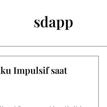
sdapp
ku Impulsif saat