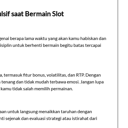
sif saat Bermain Slot
ngenai berapa lama waktu yang akan kamu habiskan dan
iplin untuk berhenti bermain begitu batas tercapai
 termasuk fitur bonus, volatilitas, dan RTP. Dengan
h tenang dan tidak mudah terbawa emosi. Jangan lupa
 kamu tidak salah memilih permainan.
daan untuk langsung menaikkan taruhan dengan
 sejenak dan evaluasi strategi atau istirahat dari