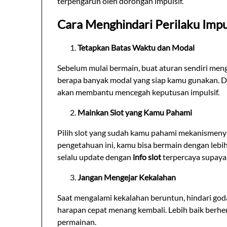
terpengaruh oleh dorongan impulsif.
Cara Menghindari Perilaku Impul
Tetapkan Batas Waktu dan Modal
Sebelum mulai bermain, buat aturan sendiri me
berapa banyak modal yang siap kamu gunakan. Dis
akan membantu mencegah keputusan impulsif.
Mainkan Slot yang Kamu Pahami
Pilih slot yang sudah kamu pahami mekanismenya,
pengetahuan ini, kamu bisa bermain dengan lebi
selalu update dengan
info slot
terpercaya supaya
Jangan Mengejar Kekalahan
Saat mengalami kekalahan beruntun, hindari go
harapan cepat menang kembali. Lebih baik berhenti
permainan.