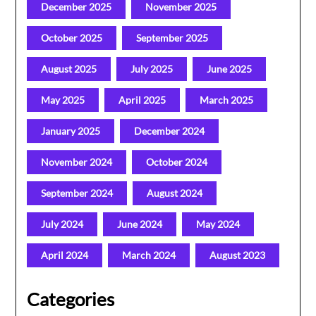
December 2025
November 2025
October 2025
September 2025
August 2025
July 2025
June 2025
May 2025
April 2025
March 2025
January 2025
December 2024
November 2024
October 2024
September 2024
August 2024
July 2024
June 2024
May 2024
April 2024
March 2024
August 2023
Categories