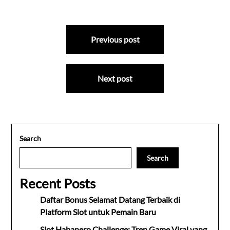
Post
Previous post
navigation
Next post
Search
Search
Recent Posts
Daftar Bonus Selamat Datang Terbaik di
Platform Slot untuk Pemain Baru
Slot Habanero Challenge: Tren Game Viral yang