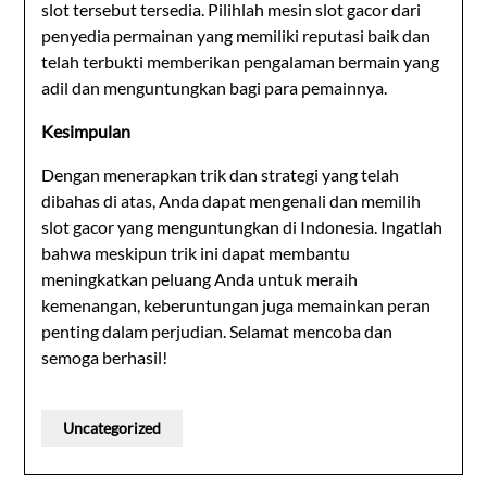
slot tersebut tersedia. Pilihlah mesin slot gacor dari
penyedia permainan yang memiliki reputasi baik dan
telah terbukti memberikan pengalaman bermain yang
adil dan menguntungkan bagi para pemainnya.
Kesimpulan
Dengan menerapkan trik dan strategi yang telah
dibahas di atas, Anda dapat mengenali dan memilih
slot gacor yang menguntungkan di Indonesia. Ingatlah
bahwa meskipun trik ini dapat membantu
meningkatkan peluang Anda untuk meraih
kemenangan, keberuntungan juga memainkan peran
penting dalam perjudian. Selamat mencoba dan
semoga berhasil!
Uncategorized