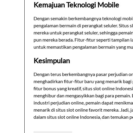
Kemajuan Teknologi Mobile
Dengan semakin berkembangnya teknologi mobile, 
pengalaman bermain di perangkat seluler. Situs 
mereka untuk perangkat seluler, sehingga pemai
pun mereka berada. Fitur-fitur seperti tampilan 
untuk memastikan pengalaman bermain yang mulu
Kesimpulan
Dengan terus berkembangnya pasar perjudian onlin
menghadirkan fitur-fitur baru yang menarik bagi 
fitur bonus yang kreatif, situs slot online Indo
menghibur dan mengasyikkan bagi para pemain. 
industri perjudian online, pemain dapat menikma
menarik di situs slot online favorit mereka. Jadi,
dalam situs slot online Indonesia, dan temukan 