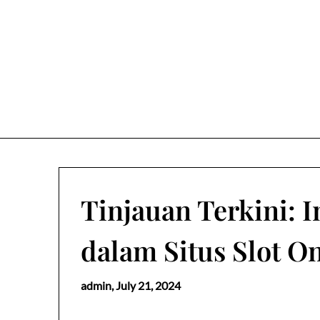
Skip
to
content
Tinjauan Terkini: I
dalam Situs Slot O
admin,
July 21, 2024