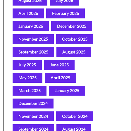
August 2026
July 2026
April 2026
February 2026
January 2026
December 2025
November 2025
October 2025
September 2025
August 2025
July 2025
June 2025
May 2025
April 2025
March 2025
January 2025
December 2024
November 2024
October 2024
September 2024
August 2024