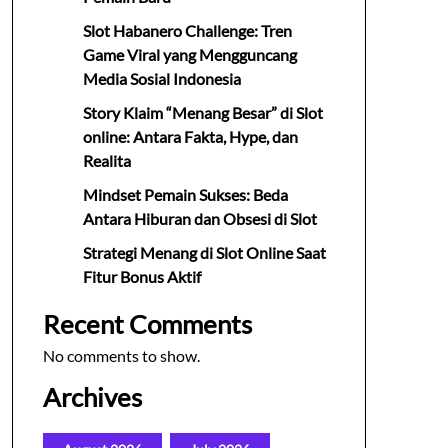
Slot Habanero Challenge: Tren
Game Viral yang Mengguncang
Media Sosial Indonesia
Story Klaim “Menang Besar” di Slot
online: Antara Fakta, Hype, dan
Realita
Mindset Pemain Sukses: Beda
Antara Hiburan dan Obsesi di Slot
Strategi Menang di Slot Online Saat
Fitur Bonus Aktif
Recent Comments
No comments to show.
Archives