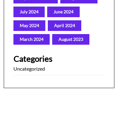
July 2024
June 2024
May 2024
April 2024
March 2024
August 2023
Categories
Uncategorized