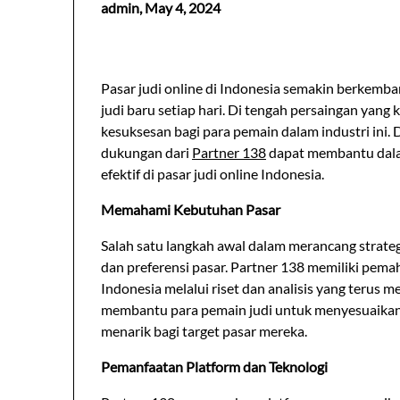
admin,
May 4, 2024
Pasar judi online di Indonesia semakin berkemb
judi baru setiap hari. Di tengah persaingan yang 
kesuksesan bagi para pemain dalam industri ini. 
dukungan dari
Partner 138
dapat membantu dala
efektif di pasar judi online Indonesia.
Memahami Kebutuhan Pasar
Salah satu langkah awal dalam merancang strat
dan preferensi pasar. Partner 138 memiliki pem
Indonesia melalui riset dan analisis yang terus 
membantu para pemain judi untuk menyesuaikan 
menarik bagi target pasar mereka.
Pemanfaatan Platform dan Teknologi