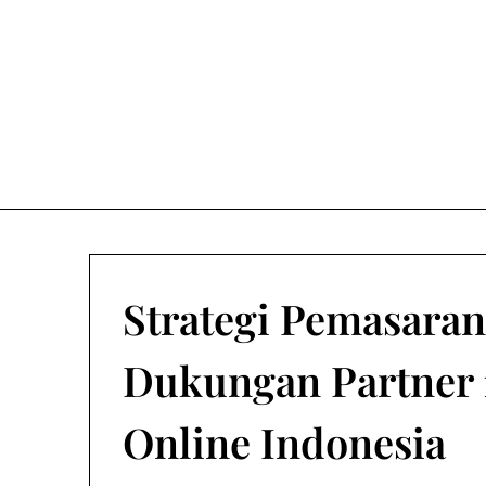
Skip
to
content
Strategi Pemasaran
Dukungan Partner 1
Online Indonesia