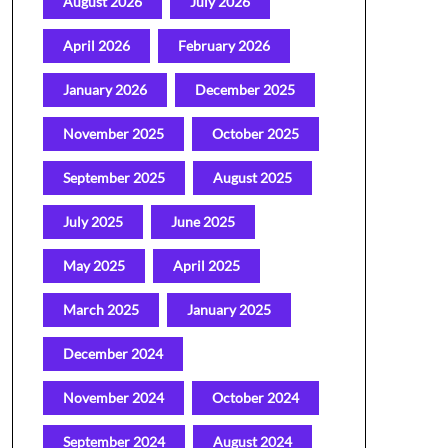
August 2026
July 2026
April 2026
February 2026
January 2026
December 2025
November 2025
October 2025
September 2025
August 2025
July 2025
June 2025
May 2025
April 2025
March 2025
January 2025
December 2024
November 2024
October 2024
September 2024
August 2024