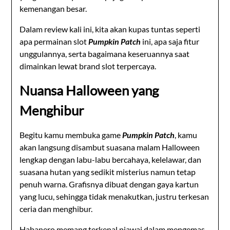
kemenangan besar.
Dalam review kali ini, kita akan kupas tuntas seperti
apa permainan slot
Pumpkin Patch
ini, apa saja fitur
unggulannya, serta bagaimana keseruannya saat
dimainkan lewat brand slot terpercaya.
Nuansa Halloween yang
Menghibur
Begitu kamu membuka game
Pumpkin Patch
, kamu
akan langsung disambut suasana malam Halloween
lengkap dengan labu-labu bercahaya, kelelawar, dan
suasana hutan yang sedikit misterius namun tetap
penuh warna. Grafisnya dibuat dengan gaya kartun
yang lucu, sehingga tidak menakutkan, justru terkesan
ceria dan menghibur.
Habanero memang terkenal piawai dalam mengemas