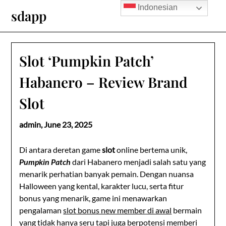
Skip
Indonesian
sdapp
to
content
Slot ‘Pumpkin Patch’
Habanero – Review Brand
Slot
admin,
June 23, 2025
Di antara deretan game
slot
online bertema unik,
Pumpkin Patch
dari Habanero menjadi salah satu yang
menarik perhatian banyak pemain. Dengan nuansa
Halloween yang kental, karakter lucu, serta fitur
bonus yang menarik, game ini menawarkan
pengalaman
slot bonus new member di awal
bermain
yang tidak hanya seru tapi juga berpotensi memberi