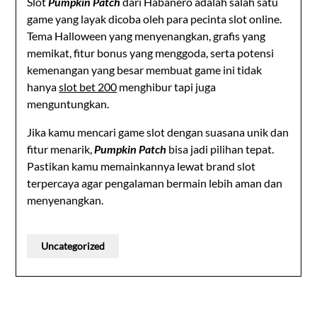
Slot
Pumpkin Patch
dari Habanero adalah salah satu
game yang layak dicoba oleh para pecinta slot online.
Tema Halloween yang menyenangkan, grafis yang
memikat, fitur bonus yang menggoda, serta potensi
kemenangan yang besar membuat game ini tidak
hanya
slot bet 200
menghibur tapi juga
menguntungkan.
Jika kamu mencari game slot dengan suasana unik dan
fitur menarik,
Pumpkin Patch
bisa jadi pilihan tepat.
Pastikan kamu memainkannya lewat brand slot
terpercaya agar pengalaman bermain lebih aman dan
menyenangkan.
Uncategorized