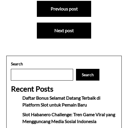
Post
Previous post
navigation
Next post
Search
Search
Recent Posts
Daftar Bonus Selamat Datang Terbaik di
Platform Slot untuk Pemain Baru
Slot Habanero Challenge: Tren Game Viral yang
Mengguncang Media Sosial Indonesia