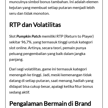
munculnya simbol bonus tambahan. Ini adalah elemen
kejutan yang membuat setiap putaran menjadi lebih
seru dan tidak monoton.
RTP dan Volatilitas
Slot
Pumpkin Patch
memiliki RTP (Return to Player)
sekitar 96,7%, yang termasuk tinggi untuk kategori
slot online. Artinya, secara teori, pemain punya
peluang pengembalian yang baik dalam jangka
panjang.
Dari segi volatilitas, game ini termasuk kategori
menengah ke tinggi. Jadi, meski kemenangan tidak
datang di setiap putaran, saat menang, hadiah yang
didapat bisa cukup besar, apalagi ketika fitur bonus
sedang aktif.
Pengalaman Bermain di Brand