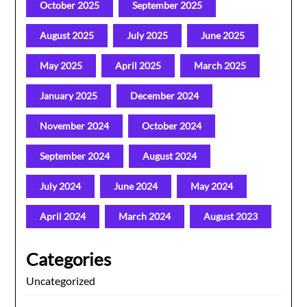
October 2025
September 2025
August 2025
July 2025
June 2025
May 2025
April 2025
March 2025
January 2025
December 2024
November 2024
October 2024
September 2024
August 2024
July 2024
June 2024
May 2024
April 2024
March 2024
August 2023
Categories
Uncategorized