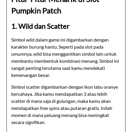
Pumpkin Patch
1.
Wild dan Scatter
Simbol wild dalam game ini digambarkan dengan
karakter burung hantu. Seperti pada slot pada
umumnya, wild bisa menggantikan simbol lain untuk
membantu membentuk kombinasi menang. Simbol ini
sangat penting terutama saat kamu mendekati
kemenangan besar.
Simbol scatter digambarkan dengan ikon labu oranye
bercahaya. Jika kamu mendapatkan 3 atau lebih
scatter di mana saja di gulungan, maka kamu akan
mendapatkan free spins atau putaran gratis. Inilah
momen di mana peluang menang bisa meningkat
secara signifikan.