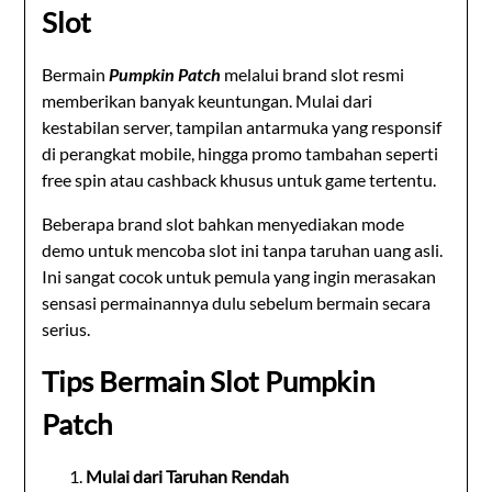
Slot
Bermain
Pumpkin Patch
melalui brand slot resmi
memberikan banyak keuntungan. Mulai dari
kestabilan server, tampilan antarmuka yang responsif
di perangkat mobile, hingga promo tambahan seperti
free spin atau cashback khusus untuk game tertentu.
Beberapa brand slot bahkan menyediakan mode
demo untuk mencoba slot ini tanpa taruhan uang asli.
Ini sangat cocok untuk pemula yang ingin merasakan
sensasi permainannya dulu sebelum bermain secara
serius.
Tips Bermain Slot Pumpkin
Patch
Mulai dari Taruhan Rendah