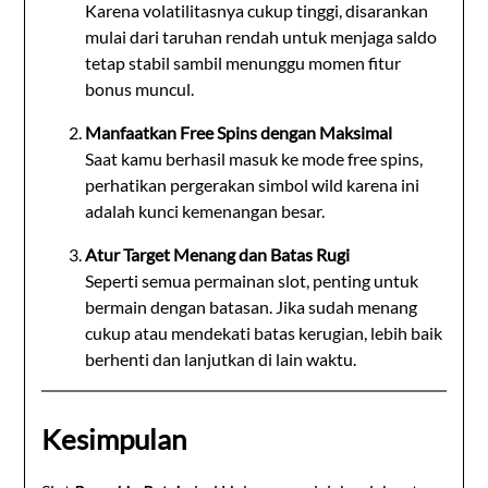
Karena volatilitasnya cukup tinggi, disarankan
mulai dari taruhan rendah untuk menjaga saldo
tetap stabil sambil menunggu momen fitur
bonus muncul.
Manfaatkan Free Spins dengan Maksimal
Saat kamu berhasil masuk ke mode free spins,
perhatikan pergerakan simbol wild karena ini
adalah kunci kemenangan besar.
Atur Target Menang dan Batas Rugi
Seperti semua permainan slot, penting untuk
bermain dengan batasan. Jika sudah menang
cukup atau mendekati batas kerugian, lebih baik
berhenti dan lanjutkan di lain waktu.
Kesimpulan