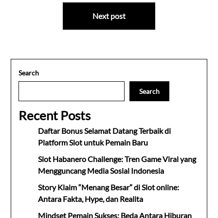
Next post
Search
Search
Recent Posts
Daftar Bonus Selamat Datang Terbaik di
Platform Slot untuk Pemain Baru
Slot Habanero Challenge: Tren Game Viral yang
Mengguncang Media Sosial Indonesia
Story Klaim “Menang Besar” di Slot online:
Antara Fakta, Hype, dan Realita
Mindset Pemain Sukses: Beda Antara Hiburan