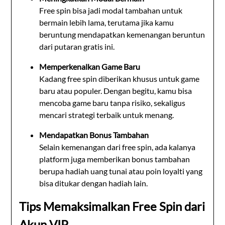
Free spin bisa jadi modal tambahan untuk
bermain lebih lama, terutama jika kamu
beruntung mendapatkan kemenangan beruntun
dari putaran gratis ini.
Memperkenalkan Game Baru
Kadang free spin diberikan khusus untuk game
baru atau populer. Dengan begitu, kamu bisa
mencoba game baru tanpa risiko, sekaligus
mencari strategi terbaik untuk menang.
Mendapatkan Bonus Tambahan
Selain kemenangan dari free spin, ada kalanya
platform juga memberikan bonus tambahan
berupa hadiah uang tunai atau poin loyalti yang
bisa ditukar dengan hadiah lain.
Tips Memaksimalkan Free Spin dari
Akun VIP