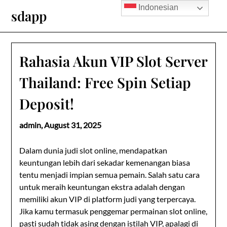
Skip
Indonesian
sdapp
to
content
Rahasia Akun VIP Slot Server
Thailand: Free Spin Setiap
Deposit!
admin,
August 31, 2025
Dalam dunia judi slot online, mendapatkan
keuntungan lebih dari sekadar kemenangan biasa
tentu menjadi impian semua pemain. Salah satu cara
untuk meraih keuntungan ekstra adalah dengan
memiliki akun VIP di platform judi yang terpercaya.
Jika kamu termasuk penggemar permainan slot online,
pasti sudah tidak asing dengan istilah VIP, apalagi di