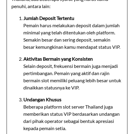
penuhi, antara lain:
Jumlah Deposit Tertentu
Pemain harus melakukan deposit dalam jumlah
minimal yang telah ditentukan oleh platform.
Semakin besar dan sering deposit, semakin
besar kemungkinan kamu mendapat status VIP.
Aktivitas Bermain yang Konsisten
Selain deposit, frekuensi bermain juga menjadi
pertimbangan. Pemain yang aktif dan rajin
bermain slot memiliki peluang lebih besar untuk
dinaikkan statusnya ke VIP.
Undangan Khusus
Beberapa platform slot server Thailand juga
memberikan status VIP berdasarkan undangan
dari pihak operator sebagai bentuk apresiasi
kepada pemain setia.