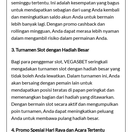
seminggu tertentu. Ini adalah kesempatan yang bagus
untuk mendapatkan sebagian dari uang Anda kembali
dan meningkatkan saldo akun Anda untuk bermain
lebih banyak lagi. Dengan promo cashback dan
rollingan mingguan, Anda dapat merasa lebih nyaman
dalam mengambil risiko dalam permainan Anda.
3. Turnamen Slot dengan Hadiah Besar
Bagi para penggemar slot, VEGASBET seringkali
mengadakan turnamen slot dengan hadiah besar yang
tidak boleh Anda lewatkan. Dalam turnamen ini, Anda
akan bersaing dengan pemain lain untuk
mendapatkan posisi teratas di papan peringkat dan
memenangkan bagian dari hadiah yang ditawarkan.
Dengan bermain slot secara aktif dan mengumpulkan
poin turnamen, Anda dapat meningkatkan peluang
Anda untuk membawa pulang hadiah besar.
4. Promo Spesial Hari Raya dan Acara Tertentu