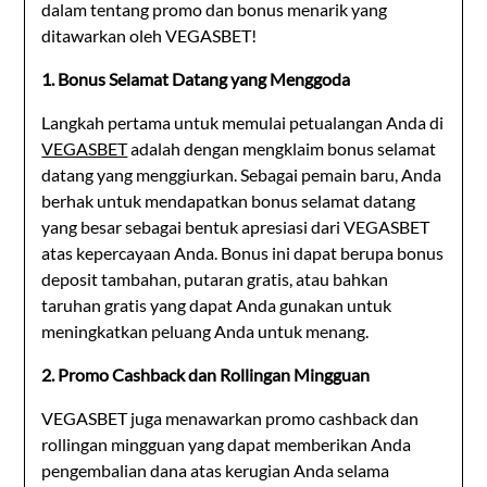
dalam tentang promo dan bonus menarik yang
ditawarkan oleh VEGASBET!
1. Bonus Selamat Datang yang Menggoda
Langkah pertama untuk memulai petualangan Anda di
VEGASBET
adalah dengan mengklaim bonus selamat
datang yang menggiurkan. Sebagai pemain baru, Anda
berhak untuk mendapatkan bonus selamat datang
yang besar sebagai bentuk apresiasi dari VEGASBET
atas kepercayaan Anda. Bonus ini dapat berupa bonus
deposit tambahan, putaran gratis, atau bahkan
taruhan gratis yang dapat Anda gunakan untuk
meningkatkan peluang Anda untuk menang.
2. Promo Cashback dan Rollingan Mingguan
VEGASBET juga menawarkan promo cashback dan
rollingan mingguan yang dapat memberikan Anda
pengembalian dana atas kerugian Anda selama