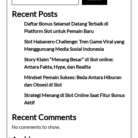
Recent Posts
Daftar Bonus Selamat Datang Terbaik di
Platform Slot untuk Pemain Baru
Slot Habanero Challenge: Tren Game Viral yang
Mengguncang Media Sosial Indonesia
Story Klaim “Menang Besar” di Slot online:
Antara Fakta, Hype, dan Realita
Mindset Pemain Sukses: Beda Antara Hiburan
dan Obsesi di Slot
Strategi Menang di Slot Online Saat Fitur Bonus
Aktif
Recent Comments
No comments to show.