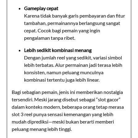
Gameplay cepat
Karena tidak banyak garis pembayaran dan fitur
tambahan, permainannya berlangsung sangat
cepat. Cocok bagi pemain yang ingin
pengalaman tanpa ribet.
Lebih sedikit kombinasi menang
Dengan jumlah reel yang sedikit, variasi simbol
lebih terbatas. Alur permainan jadi terasa lebih
konsisten, namun peluang munculnya
kombinasi tertentu juga lebih linear.
Bagi sebagian pemain, jenis ini memberikan nostalgia
tersendiri. Meski jarang disebut sebagai “slot gacor”
dalam konteks modern, beberapa orang tetap merasa
slot 3 reel punya sensasi kemenangan yang lebih
mudah diprediksi—meski bukan berarti memberi
peluang menang lebih tinggi.