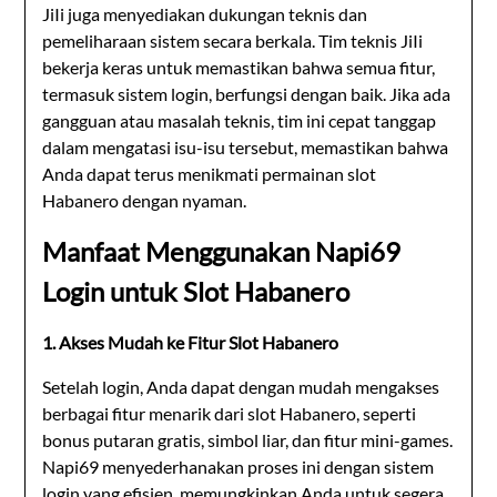
JiIi juga menyediakan dukungan teknis dan
pemeliharaan sistem secara berkala. Tim teknis JiIi
bekerja keras untuk memastikan bahwa semua fitur,
termasuk sistem login, berfungsi dengan baik. Jika ada
gangguan atau masalah teknis, tim ini cepat tanggap
dalam mengatasi isu-isu tersebut, memastikan bahwa
Anda dapat terus menikmati permainan slot
Habanero dengan nyaman.
Manfaat Menggunakan Napi69
Login untuk Slot Habanero
1. Akses Mudah ke Fitur Slot Habanero
Setelah login, Anda dapat dengan mudah mengakses
berbagai fitur menarik dari slot Habanero, seperti
bonus putaran gratis, simbol liar, dan fitur mini-games.
Napi69 menyederhanakan proses ini dengan sistem
login yang efisien, memungkinkan Anda untuk segera