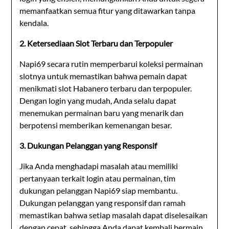
memanfaatkan semua fitur yang ditawarkan tanpa
kendala.
2. Ketersediaan Slot Terbaru dan Terpopuler
Napi69 secara rutin memperbarui koleksi permainan
slotnya untuk memastikan bahwa pemain dapat
menikmati slot Habanero terbaru dan terpopuler.
Dengan login yang mudah, Anda selalu dapat
menemukan permainan baru yang menarik dan
berpotensi memberikan kemenangan besar.
3. Dukungan Pelanggan yang Responsif
Jika Anda menghadapi masalah atau memiliki
pertanyaan terkait login atau permainan, tim
dukungan pelanggan Napi69 siap membantu.
Dukungan pelanggan yang responsif dan ramah
memastikan bahwa setiap masalah dapat diselesaikan
dengan cepat, sehingga Anda dapat kembali bermain