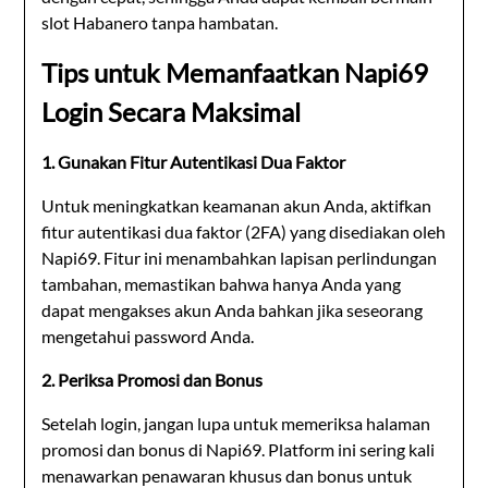
slot Habanero tanpa hambatan.
Tips untuk Memanfaatkan Napi69
Login Secara Maksimal
1. Gunakan Fitur Autentikasi Dua Faktor
Untuk meningkatkan keamanan akun Anda, aktifkan
fitur autentikasi dua faktor (2FA) yang disediakan oleh
Napi69. Fitur ini menambahkan lapisan perlindungan
tambahan, memastikan bahwa hanya Anda yang
dapat mengakses akun Anda bahkan jika seseorang
mengetahui password Anda.
2. Periksa Promosi dan Bonus
Setelah login, jangan lupa untuk memeriksa halaman
promosi dan bonus di Napi69. Platform ini sering kali
menawarkan penawaran khusus dan bonus untuk