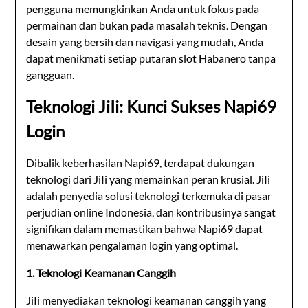
pengguna memungkinkan Anda untuk fokus pada
permainan dan bukan pada masalah teknis. Dengan
desain yang bersih dan navigasi yang mudah, Anda
dapat menikmati setiap putaran slot Habanero tanpa
gangguan.
Teknologi JiIi: Kunci Sukses Napi69
Login
Dibalik keberhasilan Napi69, terdapat dukungan
teknologi dari JiIi yang memainkan peran krusial. JiIi
adalah penyedia solusi teknologi terkemuka di pasar
perjudian online Indonesia, dan kontribusinya sangat
signifikan dalam memastikan bahwa Napi69 dapat
menawarkan pengalaman login yang optimal.
1. Teknologi Keamanan Canggih
JiIi menyediakan teknologi keamanan canggih yang