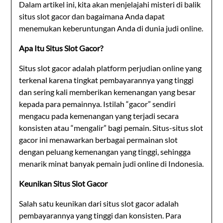
Dalam artikel ini, kita akan menjelajahi misteri di balik
situs slot gacor dan bagaimana Anda dapat
menemukan keberuntungan Anda di dunia judi online.
Apa Itu Situs Slot Gacor?
Situs slot gacor adalah platform perjudian online yang
terkenal karena tingkat pembayarannya yang tinggi
dan sering kali memberikan kemenangan yang besar
kepada para pemainnya. Istilah “gacor” sendiri
mengacu pada kemenangan yang terjadi secara
konsisten atau “mengalir” bagi pemain. Situs-situs slot
gacor ini menawarkan berbagai permainan slot
dengan peluang kemenangan yang tinggi, sehingga
menarik minat banyak pemain judi online di Indonesia.
Keunikan Situs Slot Gacor
Salah satu keunikan dari situs slot gacor adalah
pembayarannya yang tinggi dan konsisten. Para