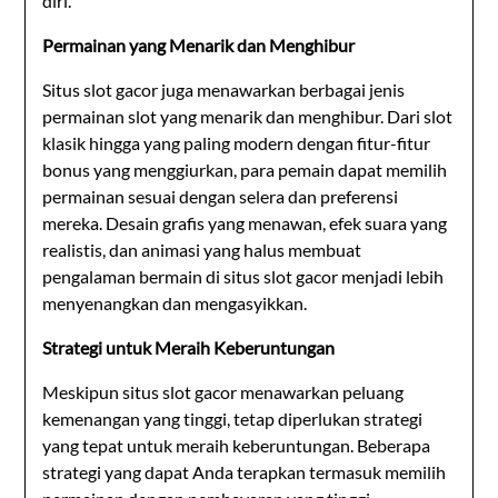
diri.
Permainan yang Menarik dan Menghibur
Situs slot gacor juga menawarkan berbagai jenis
permainan slot yang menarik dan menghibur. Dari slot
klasik hingga yang paling modern dengan fitur-fitur
bonus yang menggiurkan, para pemain dapat memilih
permainan sesuai dengan selera dan preferensi
mereka. Desain grafis yang menawan, efek suara yang
realistis, dan animasi yang halus membuat
pengalaman bermain di situs slot gacor menjadi lebih
menyenangkan dan mengasyikkan.
Strategi untuk Meraih Keberuntungan
Meskipun situs slot gacor menawarkan peluang
kemenangan yang tinggi, tetap diperlukan strategi
yang tepat untuk meraih keberuntungan. Beberapa
strategi yang dapat Anda terapkan termasuk memilih