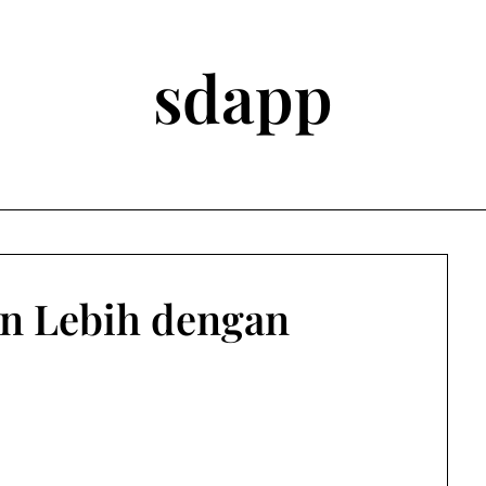
sdapp
n Lebih dengan