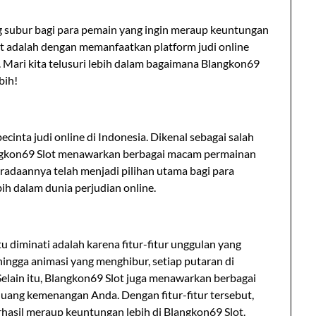
ng subur bagi para pemain yang ingin meraup keuntungan
but adalah dengan memanfaatkan platform judi online
. Mari kita telusuri lebih dalam bagaimana Blangkon69
bih!
cinta judi online di Indonesia. Dikenal sebagai salah
langkon69 Slot menawarkan berbagai macam permainan
adaannya telah menjadi pilihan utama bagi para
ih dalam dunia perjudian online.
u diminati adalah karena fitur-fitur unggulan yang
ingga animasi yang menghibur, setiap putaran di
elain itu, Blangkon69 Slot juga menawarkan berbagai
uang kemenangan Anda. Dengan fitur-fitur tersebut,
hasil meraup keuntungan lebih di Blangkon69 Slot.