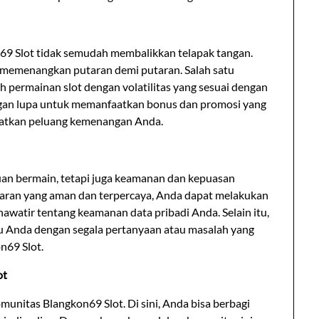
n69 Slot tidak semudah membalikkan telapak tangan.
l memenangkan putaran demi putaran. Salah satu
h permainan slot dengan volatilitas yang sesuai dengan
jangan lupa untuk memanfaatkan bonus dan promosi yang
katkan peluang kemenangan Anda.
an bermain, tetapi juga keamanan dan kepuasan
aran yang aman dan terpercaya, Anda dapat melakukan
awatir tentang keamanan data pribadi Anda. Selain itu,
u Anda dengan segala pertanyaan atau masalah yang
n69 Slot.
ot
munitas Blangkon69 Slot. Di sini, Anda bisa berbagi