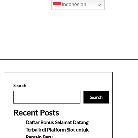
Indonesian
Search
Search
Recent Posts
Daftar Bonus Selamat Datang
Terbaik di Platform Slot untuk
Pemain Baru