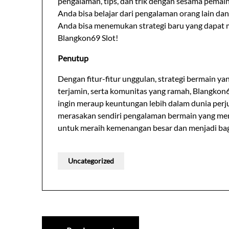
pengalaman, tips, dan trik dengan sesama pemain
Anda bisa belajar dari pengalaman orang lain da
Anda bisa menemukan strategi baru yang dapat
Blangkon69 Slot!
Penutup
Dengan fitur-fitur unggulan, strategi bermain y
terjamin, serta komunitas yang ramah, Blangkon6
ingin meraup keuntungan lebih dalam dunia perju
merasakan sendiri pengalaman bermain yang men
untuk meraih kemenangan besar dan menjadi bagi
Uncategorized
Post