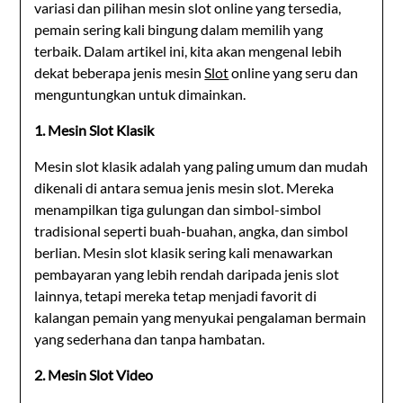
variasi dan pilihan mesin slot online yang tersedia,
pemain sering kali bingung dalam memilih yang
terbaik. Dalam artikel ini, kita akan mengenal lebih
dekat beberapa jenis mesin
Slot
online yang seru dan
menguntungkan untuk dimainkan.
1. Mesin Slot Klasik
Mesin slot klasik adalah yang paling umum dan mudah
dikenali di antara semua jenis mesin slot. Mereka
menampilkan tiga gulungan dan simbol-simbol
tradisional seperti buah-buahan, angka, dan simbol
berlian. Mesin slot klasik sering kali menawarkan
pembayaran yang lebih rendah daripada jenis slot
lainnya, tetapi mereka tetap menjadi favorit di
kalangan pemain yang menyukai pengalaman bermain
yang sederhana dan tanpa hambatan.
2. Mesin Slot Video