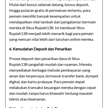
Mulai dari bonus selamat datang, bonus deposit,
hingga putaran gratis di permainan tertentu, para
pemain memiliki banyak kesempatan untuk
mendapatkan nilai tambah dari pengalaman bermain
mereka di Situs Rupiah138. Ini membuat Situs
Rupiah138 menjadi lebih menarik bagi para pemain
yang mencari nilai lebih dari taruhan online mereka.
6. Kemudahan Deposit dan Penarikan
Proses deposit dan penarikan dana di Situs
Rupiah138 sangatlah mudah dan nyaman. Mereka
menyediakan berbagai metode pembayaran yang
aman dan terpercaya, termasuk transfer bank, dompet
digital, dan kartu prabayar. Para pemain dapat
melakukan transaksi keuangan mereka dengan cepat
dan mudah, tanpa harus khawatir tentang masalah
teknis atau keamanan.