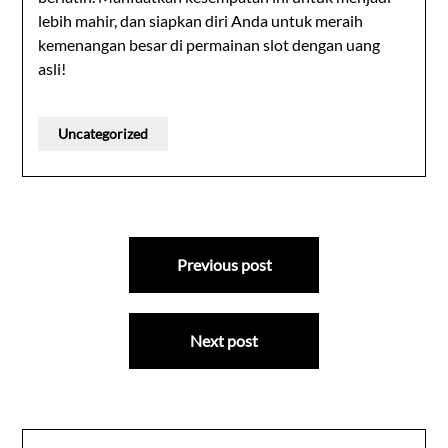
lebih mahir, dan siapkan diri Anda untuk meraih
kemenangan besar di permainan slot dengan uang
asli!
Uncategorized
Post
Previous post
navigation
Next post