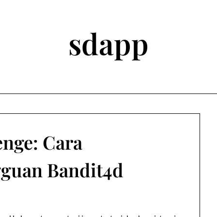
sdapp
enge: Cara
guan Bandit4d