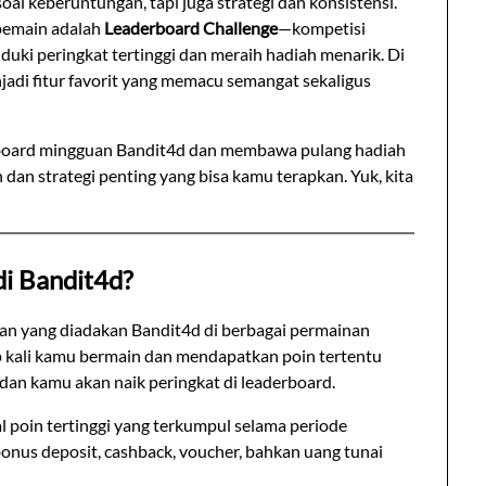
oal keberuntungan, tapi juga strategi dan konsistensi.
 pemain adalah
Leaderboard Challenge
—kompetisi
ki peringkat tertinggi dan meraih hadiah menarik. Di
njadi fitur favorit yang memacu semangat sekaligus
rboard mingguan Bandit4d dan membawa pulang hadiah
 dan strategi penting yang bisa kamu terapkan. Yuk, kita
di Bandit4d?
an yang diadakan Bandit4d di berbagai permainan
tiap kali kamu bermain dan mendapatkan poin tertentu
 dan kamu akan naik peringkat di leaderboard.
 poin tertinggi yang terkumpul selama periode
onus deposit, cashback, voucher, bahkan uang tunai