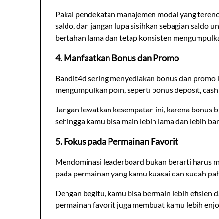
Pakai pendekatan manajemen modal yang terenca
saldo, dan jangan lupa sisihkan sebagian saldo u
bertahan lama dan tetap konsisten mengumpulka
4.
Manfaatkan Bonus dan Promo
Bandit4d sering menyediakan bonus dan promo
mengumpulkan poin, seperti bonus deposit, cashb
Jangan lewatkan kesempatan ini, karena bonus b
sehingga kamu bisa main lebih lama dan lebih ba
5.
Fokus pada Permainan Favorit
Mendominasi leaderboard bukan berarti harus ma
pada permainan yang kamu kuasai dan sudah pah
Dengan begitu, kamu bisa bermain lebih efisien d
permainan favorit juga membuat kamu lebih enjoy