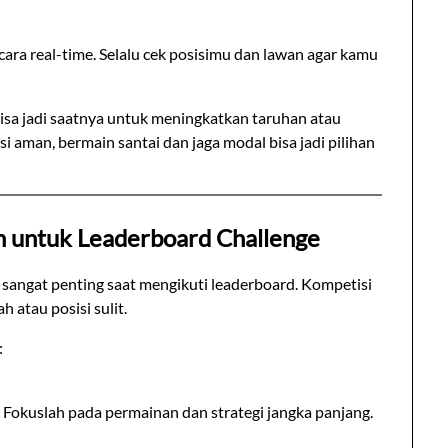
ara real-time. Selalu cek posisimu dan lawan agar kamu
isa jadi saatnya untuk meningkatkan taruhan atau
si aman, bermain santai dan jaga modal bisa jadi pilihan
n untuk Leaderboard Challenge
a sangat penting saat mengikuti leaderboard. Kompetisi
 atau posisi sulit.
:
 Fokuslah pada permainan dan strategi jangka panjang.