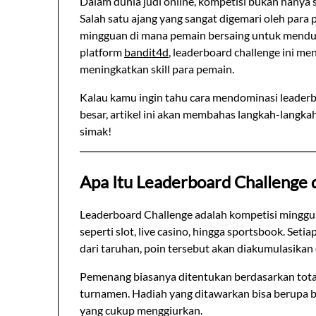
Dalam dunia judi online, kompetisi bukan hanya s
Salah satu ajang yang sangat digemari oleh para
mingguan di mana pemain bersaing untuk mendudu
platform
bandit4d
, leaderboard challenge ini me
meningkatkan skill para pemain.
Kalau kamu ingin tahu cara mendominasi leade
besar, artikel ini akan membahas langkah-langkah
simak!
Apa Itu Leaderboard Challenge 
Leaderboard Challenge adalah kompetisi minggu
seperti slot, live casino, hingga sportsbook. Se
dari taruhan, poin tersebut akan diakumulasikan
Pemenang biasanya ditentukan berdasarkan total
turnamen. Hadiah yang ditawarkan bisa berupa b
yang cukup menggiurkan.