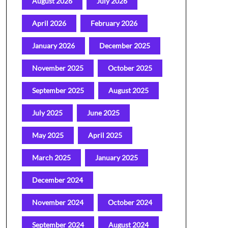
August 2026
July 2026
April 2026
February 2026
January 2026
December 2025
November 2025
October 2025
September 2025
August 2025
July 2025
June 2025
May 2025
April 2025
March 2025
January 2025
December 2024
November 2024
October 2024
September 2024
August 2024