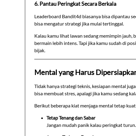
6.
Pantau Peringkat Secara Berkala
Leaderboard Bandit4d biasanya bisa dipantau sec
bisa mengatur strategi jika mulai tertinggal.
Kalau kamu lihat lawan sedang memimpin jauh, b
bermain lebih intens. Tapi jika kamu sudah di posi
bijak.
Mental yang Harus Dipersiapka
Tidak hanya strategi teknis, kesiapan mental jug
bisa membuat stres, apalagi jika kamu sedang kalah
Berikut beberapa kiat menjaga mental tetap kuat
Tetap Tenang dan Sabar
Jangan mudah panik kalau peringkat turun.