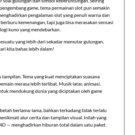
ar soal gulungan dan simbol keberuntungan. Seiring
 pengembang game, tema permainan slot pun semakin
 menghadirkan pengalaman slot yang penuh warna dan
ya berburu kemenangan, tapi juga bisa merasakan sensasi
tologi kuno yang mendebarkan.
sesuatu yang lebih dari sekadar memutar gulungan,
ari kita bahas lebih dalam!
 tampilan. Tema yang kuat menciptakan suasana
ain merasa lebih terlibat. Musik latar, animasi,
ntuk mendukung dunia yang diciptakan oleh game
etah berlama-lama, bahkan terkadang tidak terlalu
ikmati alur cerita dan tampilan visual. Inilah yang
I4D — menghadirkan hiburan total dalam satu paket.