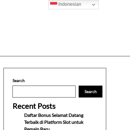
Indonesian
Search
Search
Recent Posts
Daftar Bonus Selamat Datang
Terbaik di Platform Slot untuk
Pemain Baru