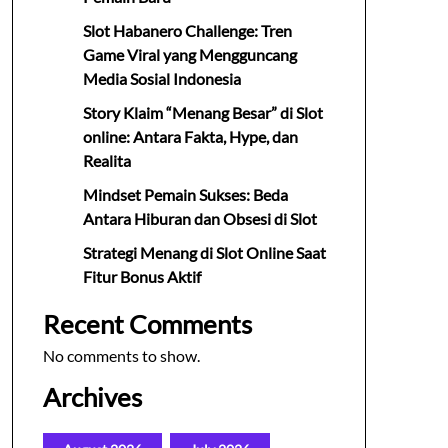
Slot Habanero Challenge: Tren
Game Viral yang Mengguncang
Media Sosial Indonesia
Story Klaim “Menang Besar” di Slot
online: Antara Fakta, Hype, dan
Realita
Mindset Pemain Sukses: Beda
Antara Hiburan dan Obsesi di Slot
Strategi Menang di Slot Online Saat
Fitur Bonus Aktif
Recent Comments
No comments to show.
Archives