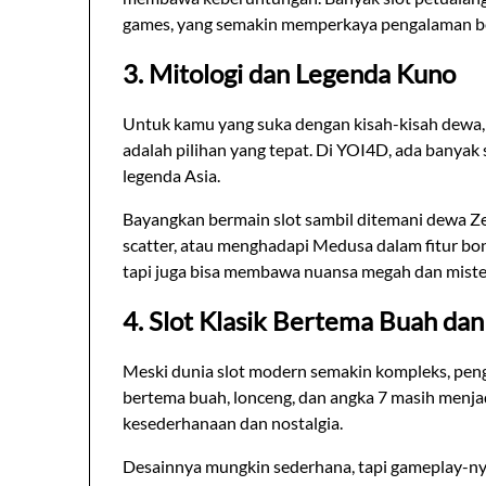
games, yang semakin memperkaya pengalaman b
3. Mitologi dan Legenda Kuno
Untuk kamu yang suka dengan kisah-kisah dewa, 
adalah pilihan yang tepat. Di YOI4D, ada banyak 
legenda Asia.
Bayangkan bermain slot sambil ditemani dewa Z
scatter, atau menghadapi Medusa dalam fitur bon
tapi juga bisa membawa nuansa megah dan mister
4. Slot Klasik Bertema Buah dan
Meski dunia slot modern semakin kompleks, peng
bertema buah, lonceng, dan angka 7 masih menja
kesederhanaan dan nostalgia.
Desainnya mungkin sederhana, tapi gameplay-nya t