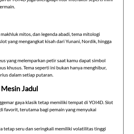
ermain.
makhluk mitos, dan legenda abadi, tema mitologi
slot yang mengangkat kisah dari Yunani, Nordik, hingga
eus yang melemparkan petir saat kamu dapat simbol
us khusus. Tema seperti ini bukan hanya menghibur,
ius dalam setiap putaran.
 Mesin Jadul
gemar gaya klasik tetap memiliki tempat di YOI4D. Slot
di favorit, terutama bagi pemain yang menyukai
etap seru dan seringkali memiliki volatilitas tinggi