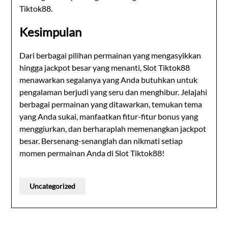
Tiktok88.
Kesimpulan
Dari berbagai pilihan permainan yang mengasyikkan
hingga jackpot besar yang menanti, Slot Tiktok88
menawarkan segalanya yang Anda butuhkan untuk
pengalaman berjudi yang seru dan menghibur. Jelajahi
berbagai permainan yang ditawarkan, temukan tema
yang Anda sukai, manfaatkan fitur-fitur bonus yang
menggiurkan, dan berharaplah memenangkan jackpot
besar. Bersenang-senanglah dan nikmati setiap
momen permainan Anda di Slot Tiktok88!
Uncategorized