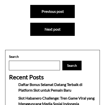
Post
Previous post
navigation
Next post
Search
Search
Recent Posts
Daftar Bonus Selamat Datang Terbaik di
Platform Slot untuk Pemain Baru
Slot Habanero Challenge: Tren Game Viral yang
Mengguncang Media Sosial Indonesia