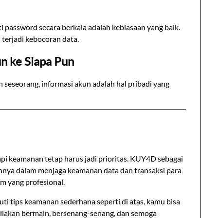
assword secara berkala adalah kebiasaan yang baik.
 terjadi kebocoran data.
n ke Siapa Pun
seseorang, informasi akun adalah hal pribadi yang
i keamanan tetap harus jadi prioritas. KUY4D sebagai
nnya dalam menjaga keamanan data dan transaksi para
m yang profesional.
i tips keamanan sederhana seperti di atas, kamu bisa
 silakan bermain, bersenang-senang, dan semoga