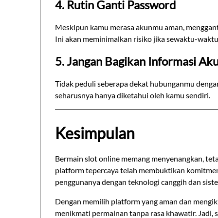
4.
Rutin Ganti Password
Meskipun kamu merasa akunmu aman, mengganti p
Ini akan meminimalkan risiko jika sewaktu-waktu
5.
Jangan Bagikan Informasi Aku
Tidak peduli seberapa dekat hubunganmu dengan 
seharusnya hanya diketahui oleh kamu sendiri.
Kesimpulan
Bermain slot online memang menyenangkan, tetap
platform tepercaya telah membuktikan komitme
penggunanya dengan teknologi canggih dan siste
Dengan memilih platform yang aman dan mengikut
menikmati permainan tanpa rasa khawatir. Jadi,