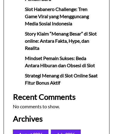
Slot Habanero Challenge: Tren
Game Viral yang Mengguncang
Media Sosial Indonesia
Story Klaim “Menang Besar” di Slot
online: Antara Fakta, Hype, dan
Realita
Mindset Pemain Sukses: Beda
Antara Hiburan dan Obsesi di Slot
Strategi Menang di Slot Online Saat
Fitur Bonus Aktif
Recent Comments
No comments to show.
Archives