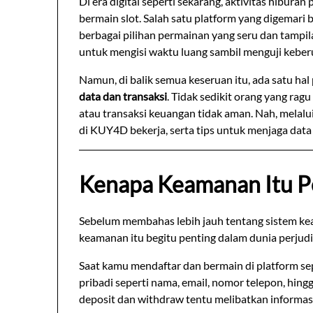
Di era digital seperti sekarang, aktivitas hibur
bermain slot. Salah satu platform yang digemari
berbagai pilihan permainan yang seru dan tampi
untuk mengisi waktu luang sambil menguji kebe
Namun, di balik semua keseruan itu, ada satu hal
data dan transaksi
. Tidak sedikit orang yang rag
atau transaksi keuangan tidak aman. Nah, melalu
di KUY4D bekerja, serta tips untuk menjaga data
Kenapa Keamanan Itu P
Sebelum membahas lebih jauh tentang sistem k
keamanan itu begitu penting dalam dunia perjudi
Saat kamu mendaftar dan bermain di platform s
pribadi seperti nama, email, nomor telepon, hingga
deposit dan withdraw tentu melibatkan informasi f