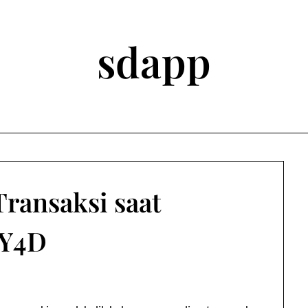
sdapp
ransaksi saat
UY4D