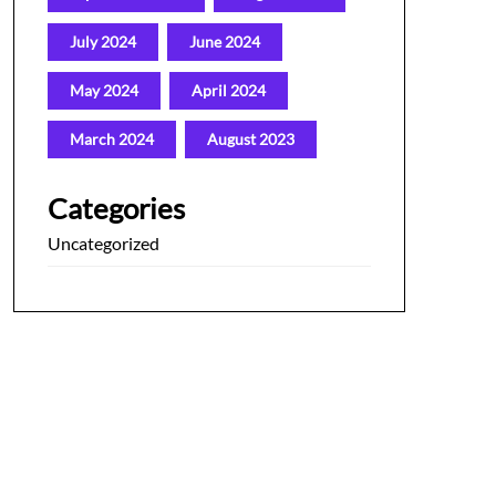
July 2024
June 2024
May 2024
April 2024
March 2024
August 2023
Categories
Uncategorized