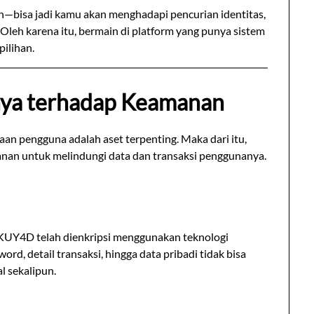
lah—bisa jadi kamu akan menghadapi pencurian identitas,
 Oleh karena itu, bermain di platform yang punya sistem
ilihan.
ya terhadap Keamanan
pengguna adalah aset terpenting. Maka dari itu,
anan untuk melindungi data dan transaksi penggunanya.
 KUY4D telah dienkripsi menggunakan teknologi
sword, detail transaksi, hingga data pribadi tidak bisa
l sekalipun.