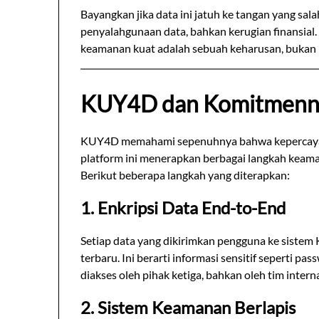
Bayangkan jika data ini jatuh ke tangan yang sa
penyalahgunaan data, bahkan kerugian finansial.
keamanan kuat adalah sebuah keharusan, bukan p
KUY4D dan Komitmenn
KUY4D memahami sepenuhnya bahwa kepercayaan 
platform ini menerapkan berbagai langkah keam
Berikut beberapa langkah yang diterapkan:
1.
Enkripsi Data End-to-End
Setiap data yang dikirimkan pengguna ke sistem
terbaru. Ini berarti informasi sensitif seperti pas
diakses oleh pihak ketiga, bahkan oleh tim interna
2.
Sistem Keamanan Berlapis