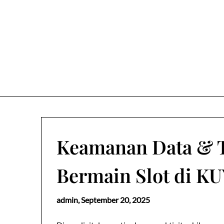
Skip
to
content
Keamanan Data & T
Bermain Slot di K
admin,
September 20, 2025