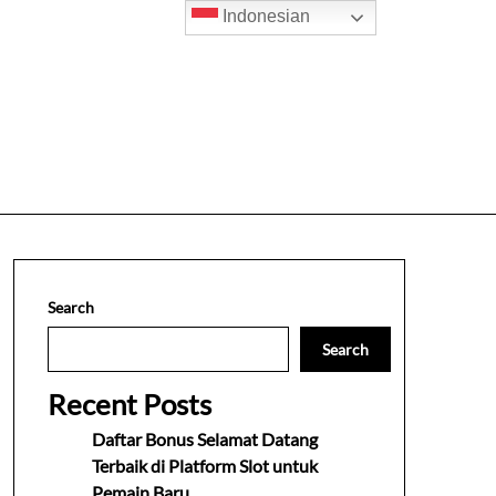
Indonesian
Search
Search
Recent Posts
Daftar Bonus Selamat Datang
Terbaik di Platform Slot untuk
Pemain Baru