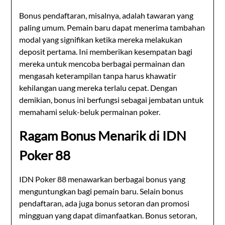
Bonus pendaftaran, misalnya, adalah tawaran yang
paling umum. Pemain baru dapat menerima tambahan
modal yang signifikan ketika mereka melakukan
deposit pertama. Ini memberikan kesempatan bagi
mereka untuk mencoba berbagai permainan dan
mengasah keterampilan tanpa harus khawatir
kehilangan uang mereka terlalu cepat. Dengan
demikian, bonus ini berfungsi sebagai jembatan untuk
memahami seluk-beluk permainan poker.
Ragam Bonus Menarik di IDN
Poker 88
IDN Poker 88 menawarkan berbagai bonus yang
menguntungkan bagi pemain baru. Selain bonus
pendaftaran, ada juga bonus setoran dan promosi
mingguan yang dapat dimanfaatkan. Bonus setoran,