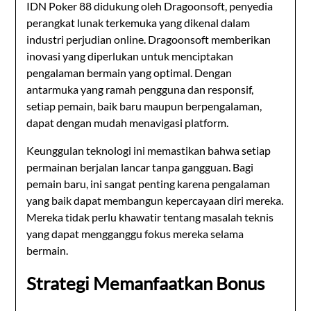
IDN Poker 88 didukung oleh Dragoonsoft, penyedia
perangkat lunak terkemuka yang dikenal dalam
industri perjudian online. Dragoonsoft memberikan
inovasi yang diperlukan untuk menciptakan
pengalaman bermain yang optimal. Dengan
antarmuka yang ramah pengguna dan responsif,
setiap pemain, baik baru maupun berpengalaman,
dapat dengan mudah menavigasi platform.
Keunggulan teknologi ini memastikan bahwa setiap
permainan berjalan lancar tanpa gangguan. Bagi
pemain baru, ini sangat penting karena pengalaman
yang baik dapat membangun kepercayaan diri mereka.
Mereka tidak perlu khawatir tentang masalah teknis
yang dapat mengganggu fokus mereka selama
bermain.
Strategi Memanfaatkan Bonus