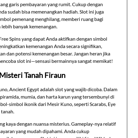
ntang garis pembayaran yang rumit. Cukup dengan
da sudah bisa memenangkan hadiah. Slot ini juga
simbol pemenang menghilang, memberi ruang bagi
n lebih banyak kemenangan.
 Free Spins yang dapat Anda aktifkan dengan simbol
t meningkatkan kemenangan Anda secara signifikan,
n dan potensi kemenangan besar. Jangan heran jika
mencoba slot ini—sensasi bermainnya sangat memikat!
 Misteri Tanah Firaun
uno, Ancient Egypt adalah slot yang wajib dicoba. Dalam
 piramida, mumia, dan harta karun yang tersembunyi di
bol-simbol ikonik dari Mesir Kuno, seperti Scarabs, Eye
 tanah.
ng kaya dengan nuansa misterius. Gameplay-nya relatif
bayaran yang mudah dipahami. Anda cukup