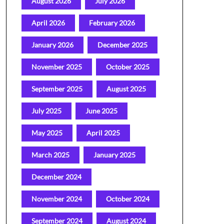
August 2026
July 2026
April 2026
February 2026
January 2026
December 2025
November 2025
October 2025
September 2025
August 2025
July 2025
June 2025
May 2025
April 2025
March 2025
January 2025
December 2024
November 2024
October 2024
September 2024
August 2024