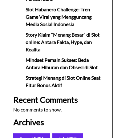
Slot Habanero Challenge: Tren
Game Viral yang Mengguncang
Media Sosial Indonesia
Story Klaim “Menang Besar” di Slot
online: Antara Fakta, Hype, dan
Realita
Mindset Pemain Sukses: Beda
Antara Hiburan dan Obsesi di Slot
Strategi Menang di Slot Online Saat
Fitur Bonus Aktif
Recent Comments
No comments to show.
Archives