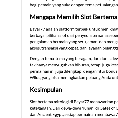
bagi pemain yang suka dengan tema petualangan 
Mengapa Memilih Slot Bertema 
Bayar77 adalah platform terbaik untuk menikmat
berbagai pilihan slot dari penyedia ternama sep
pengalaman bermain yang seru, aman, dan men
akses, transaksi yang cepat, dan layanan pelang
Dengan tema-tema yang beragam, dari dunia dewa-
tak hanya menyuguhkan hiburan, tetapi juga kes
permainan ini juga dilengkapi dengan fitur bonus 
Wilds, yang bisa meningkatkan peluang Anda un
Kesimpulan
Slot bertema mitologi di Bayar77 menawarkan 
ketegangan. Dari dewa-dewi Yunani di Gates of
dan Ancient Egypt, setiap permainan membawa A