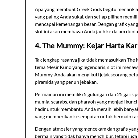
Apa yang membuat Greek Gods begitu menarik ad
yang paling Anda sukai, dan setiap pilihan mem
mencapai kemenangan besar. Dengan grafik yang
slot ini akan membawa Anda jauh ke dalam duni
4. The Mummy: Kejar Harta Kar
Tak lengkap rasanya jika tidak memasukkan The
tema Mesir Kuno yang legendaris, slot ini mena
Mummy, Anda akan mengikuti jejak seorang petu
piramida yang penuh jebakan.
Permainan ini memiliki 5 gulungan dan 25 garis 
mumia, scarabs, dan pharaoh yang menjadi kunci
hadir untuk membantu Anda meraih lebih banya
yang memberikan kesempatan untuk bermain tan
Dengan atmosfer yang mencekam dan grafis y
bermain yang tidak hanya menghibur, tetapi juga