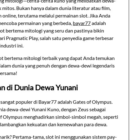
ng mitologi—cerita-cerita kuno yang melibatkan dewa-
mitos. Bukan hanya dalam dunia literatur atau film,
 online, terutama melalui permainan slot. Jika Anda
 mencoba permainan yang berbeda,
bayar77
adalah
t bertema mitologi yang seru dan pastinya bikin
ri Pragmatic Play, salah satu penyedia game terbesar
dustri ini.
slot bertema mitologi terbaik yang dapat Anda temukan
dalam dunia yang penuh dengan dewa-dewi legendaris
 bersama!
an di Dunia Dewa Yunani
 sangat populer di Bayar77 adalah Gates of Olympus.
unia dewa-dewi Yunani Kuno, dengan Zeus sebagai
f Olympus menghadirkan simbol-simbol megah, seperti
 melambangkan kekuatan dan kemewahan para dewa.
rik? Pertama-tama, slot ini menggunakan sistem pay-