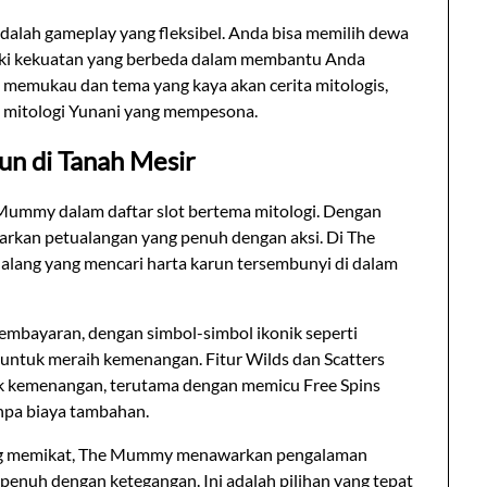
alah gameplay yang fleksibel. Anda bisa memilih dewa
iliki kekuatan yang berbeda dalam membantu Anda
 memukau dan tema yang kaya akan cerita mitologis,
a mitologi Yunani yang mempesona.
un di Tanah Mesir
 Mummy dalam daftar slot bertema mitologi. Dengan
warkan petualangan yang penuh dengan aksi. Di The
alang yang mencari harta karun tersembunyi di dalam
pembayaran, dengan simbol-simbol ikonik seperti
 untuk meraih kemenangan. Fitur Wilds dan Scatters
k kemenangan, terutama dengan memicu Free Spins
pa biaya tambahan.
ang memikat, The Mummy menawarkan pengalaman
 penuh dengan ketegangan. Ini adalah pilihan yang tepat