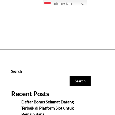
Indonesian
Search
Search
Recent Posts
Daftar Bonus Selamat Datang
Terbaik di Platform Slot untuk
Pemain Baru