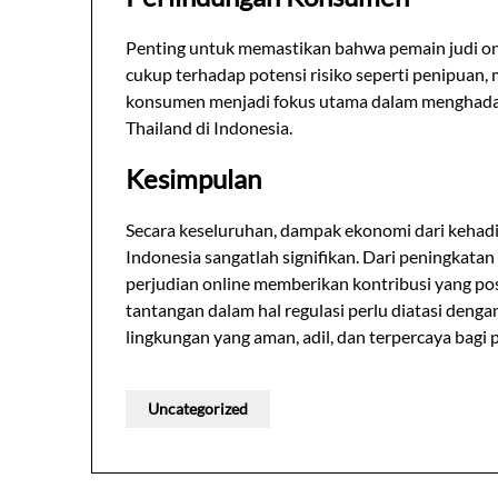
Penting untuk memastikan bahwa pemain judi on
cukup terhadap potensi risiko seperti penipuan, 
konsumen menjadi fokus utama dalam menghadapi
Thailand di Indonesia.
Kesimpulan
Secara keseluruhan, dampak ekonomi dari kehadira
Indonesia sangatlah signifikan. Dari peningkatan
perjudian online memberikan kontribusi yang po
tantangan dalam hal regulasi perlu diatasi denga
lingkungan yang aman, adil, dan terpercaya bagi 
Uncategorized