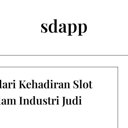
sdapp
ri Kehadiran Slot
lam Industri Judi