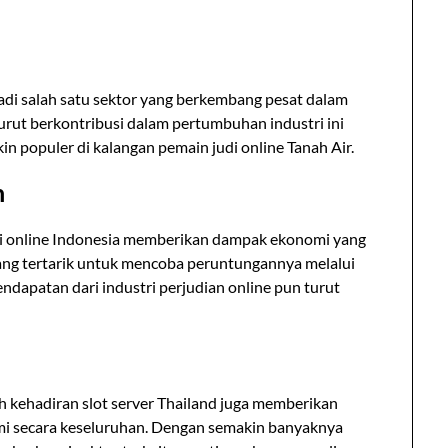
jadi salah satu sektor yang berkembang pesat dalam
turut berkontribusi dalam pertumbuhan industri ini
in populer di kalangan pemain judi online Tanah Air.
n
di online Indonesia memberikan dampak ekonomi yang
ang tertarik untuk mencoba peruntungannya melalui
endapatan dari industri perjudian online pun turut
eh kehadiran slot server Thailand juga memberikan
mi secara keseluruhan. Dengan semakin banyaknya