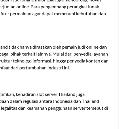
rjudian online. Para pengembang perangkat lunak
n fitur permainan agar dapat memenuhi kebutuhan dan
land tidak hanya dirasakan oleh pemain judi online dan
bagai pihak terkait lainnya. Mulai dari penyedia layanan
ruktur teknologi informasi, hingga penyedia konten dan
faat dari pertumbuhan industri ini.
ikan, kehadiran slot server Thailand juga
daan dalam regulasi antara Indonesia dan Thailand
 legalitas dan keamanan penggunaan server tersebut di