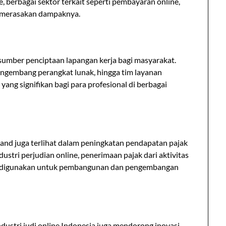
ne, berbagai sektor terkait seperti pembayaran online,
ut merasakan dampaknya.
di sumber penciptaan lapangan kerja bagi masyarakat.
pengembang perangkat lunak, hingga tim layanan
yang signifikan bagi para profesional di berbagai
land juga terlihat dalam peningkatan pendapatan pajak
stri perjudian online, penerimaan pajak dari aktivitas
pat digunakan untuk pembangunan dan pengembangan
industri judi online Indonesia juga mendorong inovasi