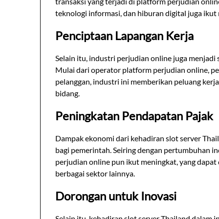
transaksi yang terjadi di platform perjudian onli
teknologi informasi, dan hiburan digital juga ik
Penciptaan Lapangan Kerja
Selain itu, industri perjudian online juga menja
Mulai dari operator platform perjudian online, 
pelanggan, industri ini memberikan peluang kerja 
bidang.
Peningkatan Pendapatan Pajak
Dampak ekonomi dari kehadiran slot server Thai
bagi pemerintah. Seiring dengan pertumbuhan indu
perjudian online pun ikut meningkat, yang da
berbagai sektor lainnya.
Dorongan untuk Inovasi
Selain itu, kehadiran slot server Thailand dalam 