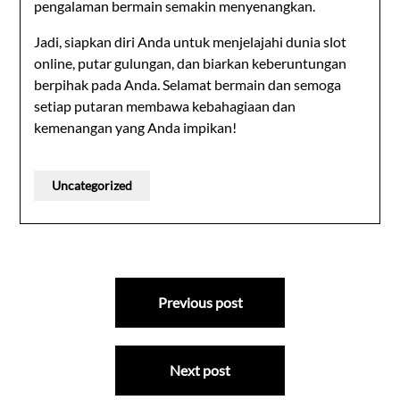
pengalaman bermain semakin menyenangkan.
Jadi, siapkan diri Anda untuk menjelajahi dunia slot
online, putar gulungan, dan biarkan keberuntungan
berpihak pada Anda. Selamat bermain dan semoga
setiap putaran membawa kebahagiaan dan
kemenangan yang Anda impikan!
Uncategorized
Post
Previous post
navigation
Next post