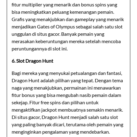
fitur multiplier yang menarik dan bonus spins yang
bisa meningkatkan peluang kemenangan pemain.
Grafis yang menakjubkan dan gameplay yang menarik
menjadikan Gates of Olympus sebagai salah satu slot
unggulan di situs gacor. Banyak pemain yang
merasakan keberuntungan mereka setelah mencoba
peruntungannya di slot ini.
6. Slot Dragon Hunt
Bagi mereka yang menyukai petualangan dan fantasi,
Dragon Hunt adalah pilihan yang tepat. Dengan tema
naga yang menakjubkan, permainan ini menawarkan
fitur bonus yang bisa mengubah nasib pemain dalam
sekejap. Fitur free spins dan pilihan untuk
mengaktifkan jackpot membuatnya semakin menarik.
Di situs gacor, Dragon Hunt menjadi salah satu slot
yang paling banyak dicari, terutama oleh pemain yang
menginginkan pengalaman yang mendebarkan.