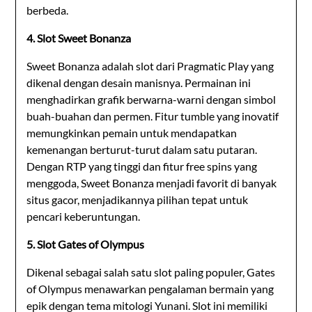
berbeda.
4. Slot Sweet Bonanza
Sweet Bonanza adalah slot dari Pragmatic Play yang
dikenal dengan desain manisnya. Permainan ini
menghadirkan grafik berwarna-warni dengan simbol
buah-buahan dan permen. Fitur tumble yang inovatif
memungkinkan pemain untuk mendapatkan
kemenangan berturut-turut dalam satu putaran.
Dengan RTP yang tinggi dan fitur free spins yang
menggoda, Sweet Bonanza menjadi favorit di banyak
situs gacor, menjadikannya pilihan tepat untuk
pencari keberuntungan.
5. Slot Gates of Olympus
Dikenal sebagai salah satu slot paling populer, Gates
of Olympus menawarkan pengalaman bermain yang
epik dengan tema mitologi Yunani. Slot ini memiliki