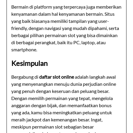
Bermain di platform yang terpercaya juga memberikan
kenyamanan dalam hal kenyamanan bermain. Situs
yang baik biasanya memiliki tampilan yang user-
friendly, dengan navigasi yang mudah dipahami, serta
berbagai pilihan permainan slot yang bisa dimainkan
di berbagai perangkat, baik itu PC, laptop, atau
smartphone.
Kesimpulan
Bergabung di
daftar slot online
adalah langkah awal
yang menyenangkan menuju dunia perjudian online
yang penuh dengan keseruan dan peluang besar.
Dengan memilih permainan yang tepat, mengelola
anggaran dengan bijak, dan memanfaatkan bonus
yang ada, kamu bisa meningkatkan peluang untuk
meraih jackpot dan kemenangan besar. Ingat,
meskipun permainan slot sebagian besar