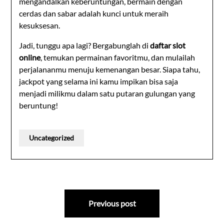
mengandalkan keberuntungan, bermain dengan
cerdas dan sabar adalah kunci untuk meraih
kesuksesan.
Jadi, tunggu apa lagi? Bergabunglah di
daftar slot
online
, temukan permainan favoritmu, dan mulailah
perjalananmu menuju kemenangan besar. Siapa tahu,
jackpot yang selama ini kamu impikan bisa saja
menjadi milikmu dalam satu putaran gulungan yang
beruntung!
Uncategorized
Post
Previous post
navigation